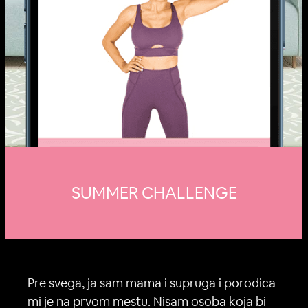
SUMMER CHALLENGE
Pre svega, ja sam mama i supruga i porodica
mi je na prvom mestu. Nisam osoba koja bi