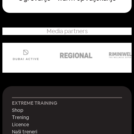
Media partners
EXTREME TRAINING
Shop
Тrening
Licence
Naši treneri