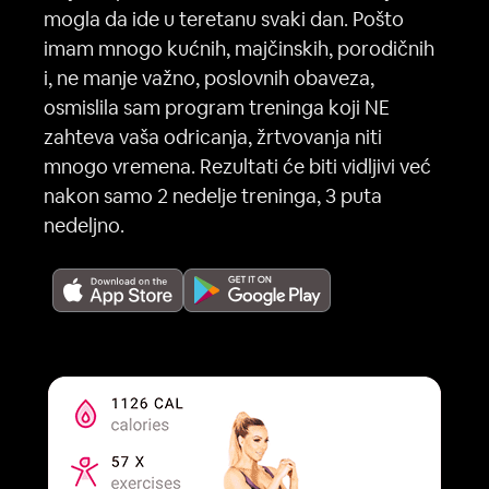
mogla da ide u teretanu svaki dan. Pošto
imam mnogo kućnih, majčinskih, porodičnih
i, ne manje važno, poslovnih obaveza,
osmislila sam program treninga koji NE
zahteva vaša odricanja, žrtvovanja niti
mnogo vremena. Rezultati će biti vidljivi već
nakon samo 2 nedelje treninga, 3 puta
nedeljno.