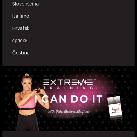
Slovenščina
Italiano
Hrvatski
српски
Čeština