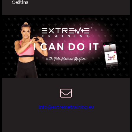
Čeština
info@extremetraining.eu