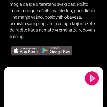
mogla da ide u teretanu svaki dan. Pošto
imam mnogo kućnih, majčinskih, porodičnih
i, ne manje važno, poslovnih obaveza,
osmislila sam program treninga koji možete
da radite kada nemate vremena za redovan
trening.