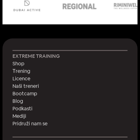
EXTREME TRAINING
Shop
Тrening
Licence
Naši treneri
Bootcamp
Blog
Podkasti
Mediji
Pridruži nam se