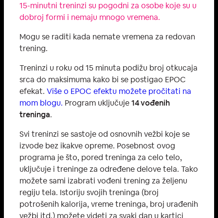
15-minutni treninzi su pogodni za osobe koje su u
dobroj formi i nemaju mnogo vremena.
Mogu se raditi kada nemate vremena za redovan
trening.
Treninzi u roku od 15 minuta podižu broj otkucaja
srca do maksimuma kako bi se postigao EPOC
efekat.
Više o EPOC efektu možete pročitati na
mom blogu.
Program uključuje
14 vođenih
treninga
.
Svi treninzi se sastoje od osnovnih vežbi koje se
izvode bez ikakve opreme. Posebnost ovog
programa je što, pored treninga za celo telo,
uključuje i treninge za određene delove tela. Tako
možete sami izabrati vođeni trening za željenu
regiju tela. Istoriju svojih treninga (broj
potrošenih kalorija, vreme treninga, broj urađenih
vežbi itd.) možete videti za svaki dan u kartici