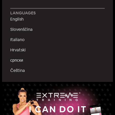
LANGUAGES
English
Slovenščina
Italiano
Hrvatski
српски
Čeština