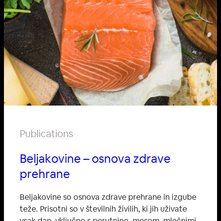
Publications
Beljakovine – osnova zdrave
prehrane
Beljakovine so osnova zdrave prehrane in izgube
teže. Prisotni so v številnih živilih, ki jih uživate
vsak dan, vključno s perutnino, mesom, mlečnimi