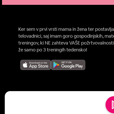
Ker sem v prvi vrsti mama in žena ter postavlja
telovadnici, saj imam goro gospodinjskih, mate
treningov, ki NE zahteva VAŠE požrtvovalnosti,
že samo po 3 treningih tedensko!