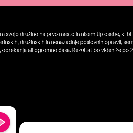
m svojo družino na prvo mesto in nisem tip osebe, ki bi v
rinskih, družinskih in nenazadnje poslovnih opravil, se
 odrekanja ali ogromno časa. Rezultat bo viden že po 2 