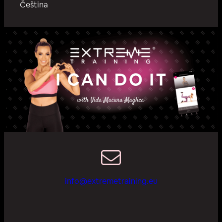
Čeština
info@extremetraining.eu