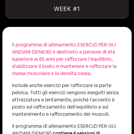
Il programma di allenamento ESERCIZI PER GLI
ANZIANI (SENIOR) è destinato a persone di età
superiore ai 65 anni per rafforzare l’equilibrio,
stabilizzare il busto e mantenere e rafforzare la
massa muscolare e la densità ossea.
Include anche esercizi per rafforzare la parte
pelvica. Tutti gli esercizi vengono eseguiti senza
attrezzatura e lentamente, poiché l’accento è
posto sul rafforzamento dell’equilibrio e sul
mantenimento e rafforzamento dei muscoli.
Il programma di allenamento ESERCIZI PER GLI
ANZIANI (SENIOR)
contiene 6 sessioni di