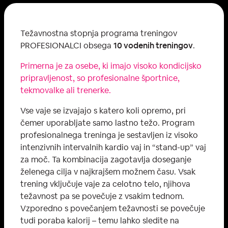
Težavnostna stopnja programa treningov
PROFESIONALCI obsega
10 vodenih treningov
.
Primerna je za osebe, ki imajo visoko kondicijsko
pripravljenost, so profesionalne športnice,
tekmovalke ali trenerke.
Vse vaje se izvajajo s katero koli opremo, pri
čemer uporabljate samo lastno težo. Program
profesionalnega treninga je sestavljen iz visoko
intenzivnih intervalnih kardio vaj in “stand-up” vaj
za moč. Ta kombinacija zagotavlja doseganje
želenega cilja v najkrajšem možnem času. Vsak
trening vključuje vaje za celotno telo, njihova
težavnost pa se povečuje z vsakim tednom.
Vzporedno s povečanjem težavnosti se povečuje
tudi poraba kalorij – temu lahko sledite na