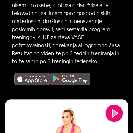
nisem tip osebe, ki bi vsaki dan “visela” v
telovadnici, saj imam goro gospodinjskih,
materinskih, družinskih in nenazadnje
poslovnih opravil, sem sestavila program
treningov, ki NE zahteva VAŠE
požrtvovalnosti, odrekanja ali ogromno časa.
Rezultat bo viden že po 2 tednih treniranja in
to že samo po 3 treningih tedensko!