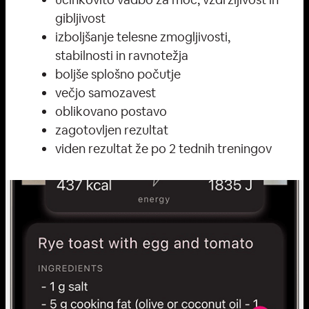
gibljivost
izboljšanje telesne zmogljivosti,
stabilnosti in ravnotežja
boljše splošno počutje
večjo samozavest
oblikovano postavo
zagotovljen rezultat
viden rezultat že po 2 tednih treningov