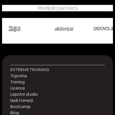
Medijski partnerji
EXTREME TRAINING
Trgovina
Trening
Licence
Lepotni studio
Naši trenerji
Bootcamp
Blog