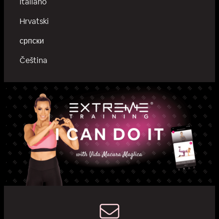
Italiano
Hrvatski
српски
Čeština