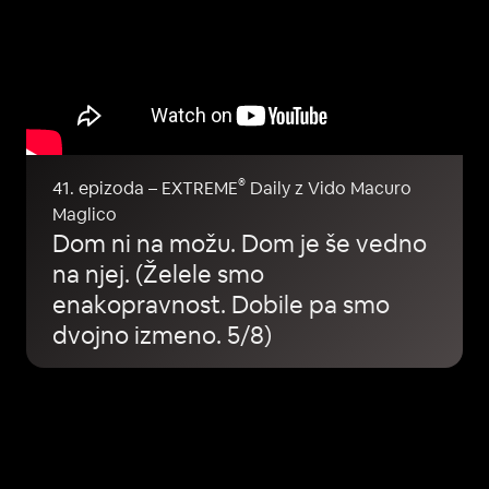
®
41. epizoda – EXTREME
Daily z Vido Macuro
Maglico
Dom ni na možu. Dom je še vedno
na njej. (Želele smo
enakopravnost. Dobile pa smo
dvojno izmeno. 5/8)