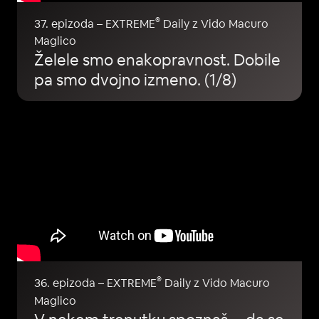
®
37. epizoda – EXTREME
Daily z Vido Macuro
Maglico
Želele smo enakopravnost. Dobile
pa smo dvojno izmeno. (1/8)
®
36. epizoda – EXTREME
Daily z Vido Macuro
Maglico