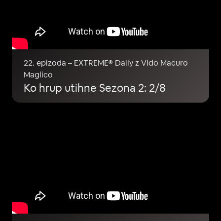
22. epizoda – EXTREME® Daily z Vido Macuro
Maglico
Ko hrup utihne Sezona 2: 2/8