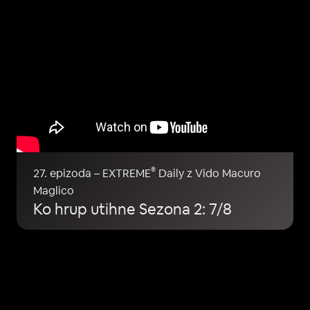
®
27. epizoda – EXTREME
Daily z Vido Macuro
Maglico
Ko hrup utihne Sezona 2: 7/8