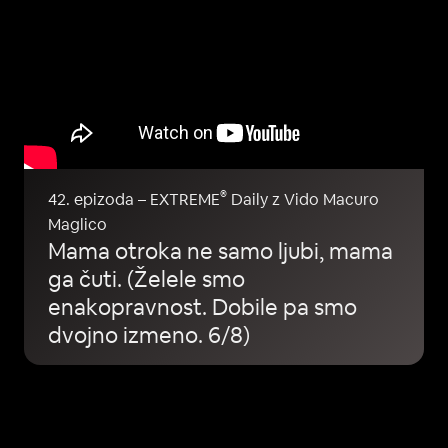
®
42. epizoda – EXTREME
Daily z Vido Macuro
Maglico
Mama otroka ne samo ljubi, mama
ga čuti. (Želele smo
enakopravnost. Dobile pa smo
dvojno izmeno. 6/8)