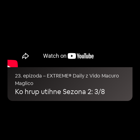
23. epizoda – EXTREME® Daily z Vido Macuro
Maglico
Ko hrup utihne Sezona 2: 3/8