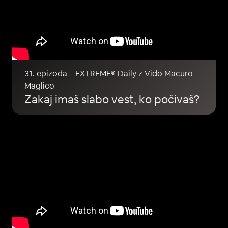
31. epizoda – EXTREME® Daily z Vido Macuro
Maglico
Zakaj imaš slabo vest, ko počivaš?