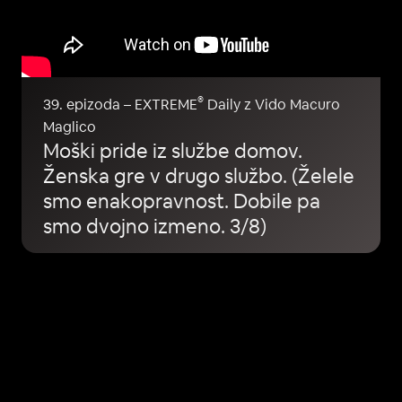
®
39. epizoda – EXTREME
Daily z Vido Macuro
Maglico
Moški pride iz službe domov.
Ženska gre v drugo službo. (Želele
smo enakopravnost. Dobile pa
smo dvojno izmeno. 3/8)