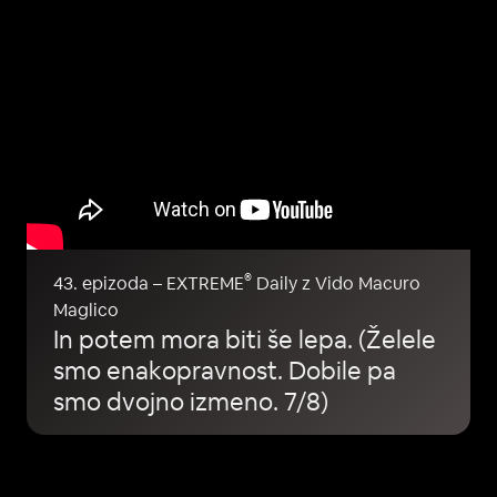
®
43. epizoda – EXTREME
Daily z Vido Macuro
Maglico
In potem mora biti še lepa. (Želele
smo enakopravnost. Dobile pa
smo dvojno izmeno. 7/8)