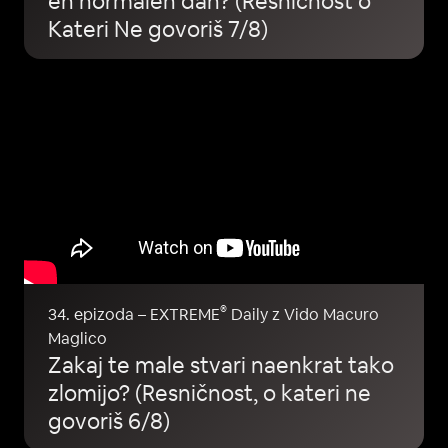
en normalen dan? (Resničnost o
Kateri Ne govoriš 7/8)
®
34. epizoda – EXTREME
Daily z Vido Macuro
Maglico
Zakaj te male stvari naenkrat tako
zlomijo? (Resničnost, o kateri ne
govoriš 6/8)