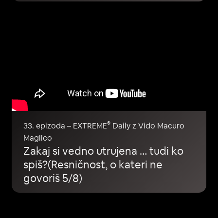
®
33. epizoda – EXTREME
Daily z Vido Macuro
Maglico
Zakaj si vedno utrujena … tudi ko
spiš?(Resničnost, o kateri ne
govoriš 5/8)