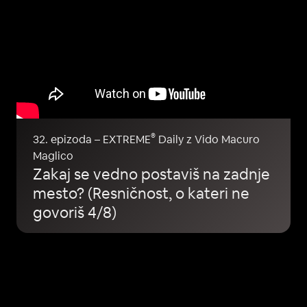
®
32. epizoda – EXTREME
Daily z Vido Macuro
Maglico
Zakaj se vedno postaviš na zadnje
mesto? (Resničnost, o kateri ne
govoriš 4/8)