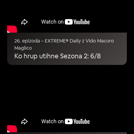
26. epizoda – EXTREME® Daily z Vido Macuro
Maglico
Ko hrup utihne Sezona 2: 6/8