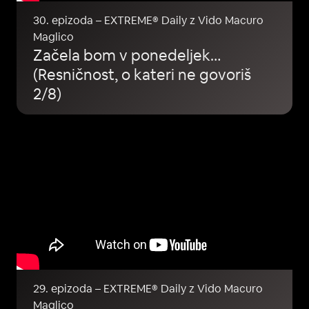
30. epizoda – EXTREME® Daily z Vido Macuro
Maglico
Začela bom v ponedeljek…
(Resničnost, o kateri ne govoriš
2/8)
29. epizoda – EXTREME® Daily z Vido Macuro
Maglico