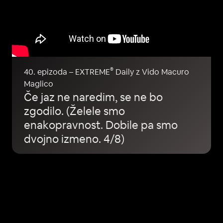
®
40. epizoda – EXTREME
Daily z Vido Macuro
Maglico
Če jaz ne naredim, se ne bo
zgodilo. (Želele smo
enakopravnost. Dobile pa smo
dvojno izmeno. 4/8)