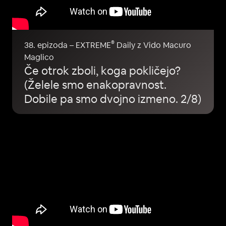
®
38. epizoda – EXTREME
Daily z Vido Macuro
Maglico
Če otrok zboli, koga pokličejo?
(Želele smo enakopravnost.
Dobile pa smo dvojno izmeno. 2/8)