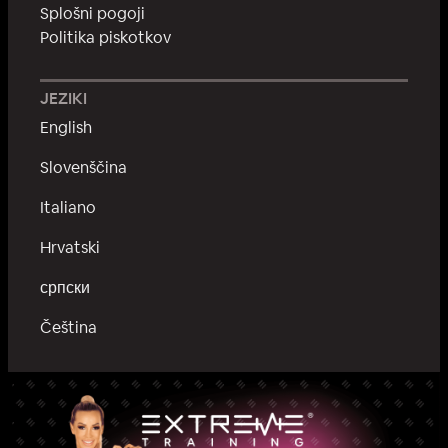
Splošni pogoji
Politika piskotkov
JEZIKI
English
Slovenščina
Italiano
Hrvatski
српски
Čeština