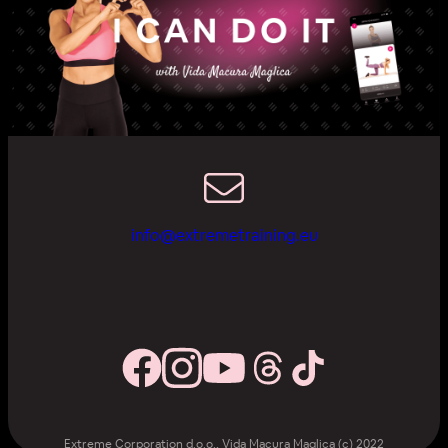
info@extremetraining.eu
Extreme Corporation d.o.o., Vida Macura Maglica (c) 2022