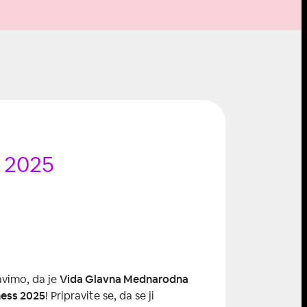
s 2025
avimo, da je
Vida Glavna Mednarodna
ess 2025
! Pripravite se, da se ji