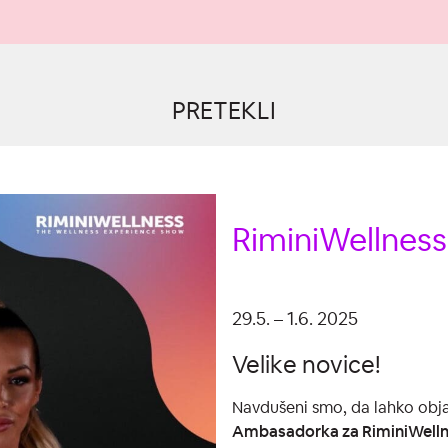
PRETEKLI
RiminiWellnes
29.5. – 1.6. 2025
Velike novice!
Navdušeni smo, da lahko obj
Ambasadorka za RiminiWelln