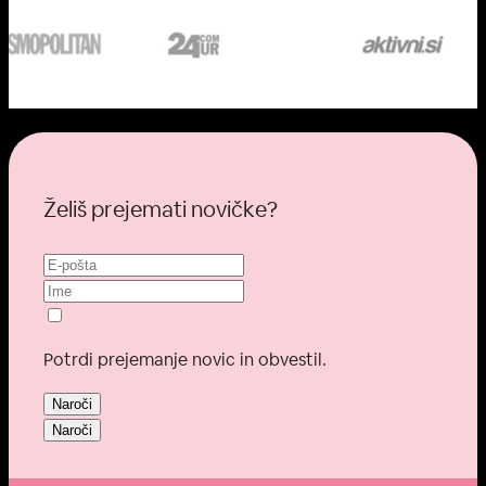
Želiš prejemati novičke?
Potrdi prejemanje novic in obvestil.
Naroči
Naroči