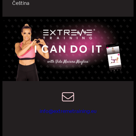
Čeština
info@extremetraining.eu