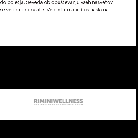
 do poletja. Seveda ob opuštevanju vseh nasvetov.
o še vedno pridružite. Več informacij boš našla na