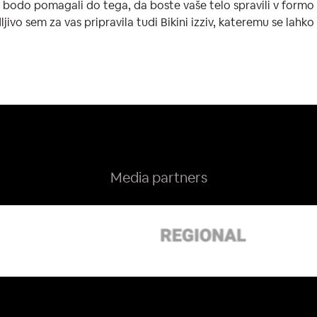
bodo pomagali do tega, da boste vaše telo spravili v formo
ljivo sem za vas pripravila tudi Bikini izziv, kateremu se lahk
Media partners