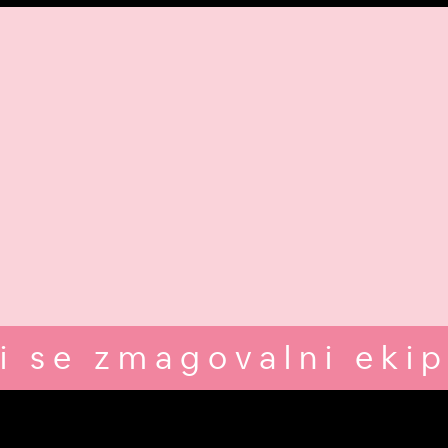
i se zmagovalni ekip