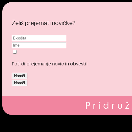
Želiš prejemati novičke?
Potrdi prejemanje novic in obvestil.
Naroči
Naroči
Pridruž