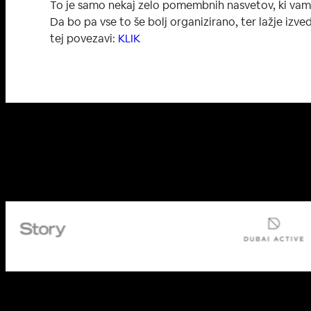
To je samo nekaj zelo pomembnih nasvetov, ki vam 
Da bo pa vse to še bolj organizirano, ter lažje izved
tej povezavi:
KLIK