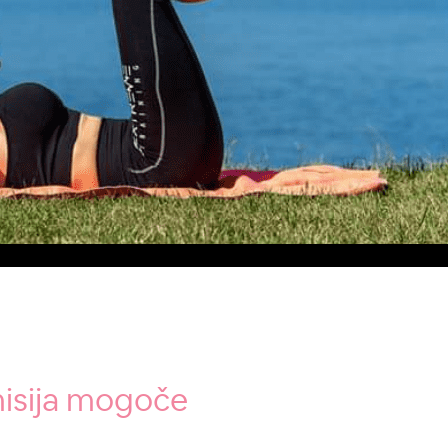
misija mogoče