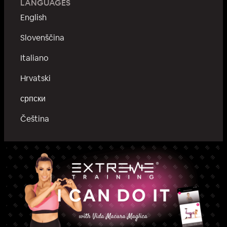
LANGUAGES
English
Slovenščina
Italiano
Hrvatski
српски
Čeština