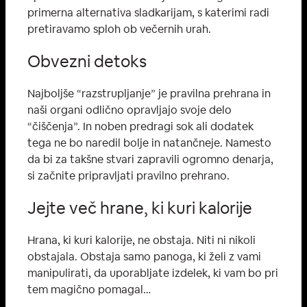
primerna alternativa sladkarijam, s katerimi radi
pretiravamo sploh ob večernih urah.
Obvezni detoks
Najboljše “razstrupljanje” je pravilna prehrana in
naši organi odlično opravljajo svoje delo
“čiščenja”. In noben predragi sok ali dodatek
tega ne bo naredil bolje in natančneje. Namesto
da bi za takšne stvari zapravili ogromno denarja,
si začnite pripravljati pravilno prehrano.
Jejte več hrane, ki kuri kalorije
Hrana, ki kuri kalorije, ne obstaja. Niti ni nikoli
obstajala. Obstaja samo panoga, ki želi z vami
manipulirati, da uporabljate izdelek, ki vam bo pri
tem magično pomagal…