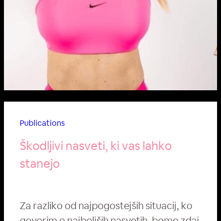
Publications
Škodljivi nasveti, ki vas lahko
stanejo
Za razliko od najpogostejših situacij, ko
govorim o najboljših nasvetih, bomo zdaj