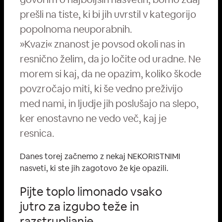
prešli na tiste, ki bi jih uvrstil v kategorijo
popolnoma neuporabnih.
»Kvazi« znanost je povsod okoli nas in
resnično želim, da jo ločite od uradne. Ne
morem si kaj, da ne opazim, koliko škode
povzročajo miti, ki še vedno preživijo
med nami, in ljudje jih poslušajo na slepo,
ker enostavno ne vedo več, kaj je
resnica.
Danes torej začnemo z nekaj NEKORISTNIMI
nasveti, ki ste jih zagotovo že kje opazili.
Pijte toplo limonado vsako
jutro za izgubo teže in
razstrupljanje