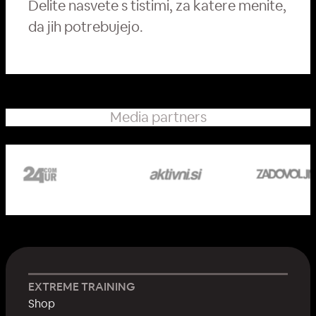
Delite nasvete s tistimi, za katere menite,
da jih potrebujejo.
Media partners
EXTREME TRAINING
Shop