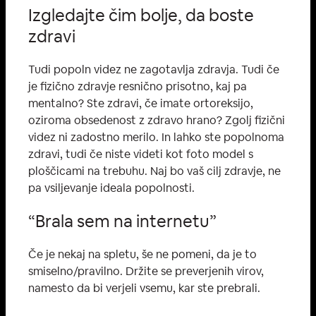
Izgledajte čim bolje, da boste
zdravi
Tudi popoln videz ne zagotavlja zdravja. Tudi če
je fizično zdravje resnično prisotno, kaj pa
mentalno? Ste zdravi, če imate ortoreksijo,
oziroma obsedenost z zdravo hrano? Zgolj fizični
videz ni zadostno merilo. In lahko ste popolnoma
zdravi, tudi če niste videti kot foto model s
ploščicami na trebuhu. Naj bo vaš cilj zdravje, ne
pa vsiljevanje ideala popolnosti.
“Brala sem na internetu”
Če je nekaj na spletu, še ne pomeni, da je to
smiselno/pravilno. Držite se preverjenih virov,
namesto da bi verjeli vsemu, kar ste prebrali.