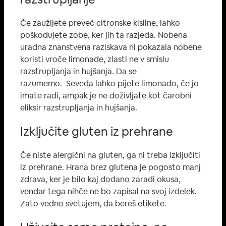
Če zaužijete preveč citronske kisline, lahko
poškodujete zobe, ker jih ta razjeda. Nobena
uradna znanstvena raziskava ni pokazala nobene
koristi vroče limonade, zlasti ne v smislu
razstrupljanja in hujšanja. Da se
razumemo. Seveda lahko pijete limonado, če jo
imate radi, ampak je ne doživljate kot čarobni
eliksir razstrupljanja in hujšanja.
Izključite gluten iz prehrane
Če niste alergični na gluten, ga ni treba izključiti
iz prehrane. Hrana brez glutena je pogosto manj
zdrava, ker je bilo kaj dodano zaradi okusa,
vendar tega nihče ne bo zapisal na svoj izdelek.
Zato vedno svetujem, da bereš etikete.