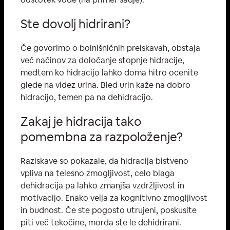
Ste dovolj hidrirani?
Če govorimo o bolnišničnih preiskavah, obstaja
več načinov za določanje stopnje hidracije,
medtem ko hidracijo lahko doma hitro ocenite
glede na videz urina. Bled urin kaže na dobro
hidracijo, temen pa na dehidracijo.
Zakaj je hidracija tako
pomembna za razpoloženje?
Raziskave so pokazale, da hidracija bistveno
vpliva na telesno zmogljivost, celo blaga
dehidracija pa lahko zmanjša vzdržljivost in
motivacijo. Enako velja za kognitivno zmogljivost
in budnost. Če ste pogosto utrujeni, poskusite
piti več tekočine, morda ste le dehidrirani.