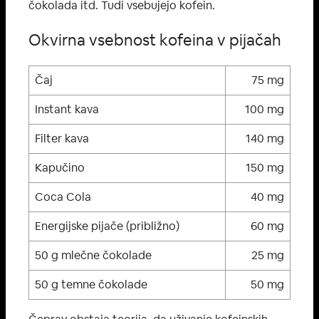
čokolada itd. Tudi vsebujejo kofein.
Okvirna vsebnost kofeina v pijačah
Čaj
75 mg
Instant kava
100 mg
Filter kava
140 mg
Kapučino
150 mg
Coca Cola
40 mg
Energijske pijače (približno)
60 mg
50 g mlečne čokolade
25 mg
50 g temne čokolade
50 mg