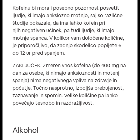
Kofeinu bi morali posebno pozornost posvetiti
ljudje, ki imajo anksiozno motnjo, saj so različne
študije pokazale, da ima lahko kofein pri
njih negativen učinek, pa tudi ljudje, ki imajo
motnje spanca. V kolikor vam določene količine,
je priporočljivo, da zadnjo skodelico popijete 6
do 12 ur pred spanjem.
ZAKLJUČEK: Zmeren vnos kofeina (do 400 mg na
dan za osebe, ki nimajo anksioznosti in motenj
spanja) nima negativnega vpliva na zdravje in
počutje. Točno nasprotno, izboljša prebujenost,
zaznavanje in spomin. Velike količine pa lahko
povečajo tesnobo in razdražljivost.
Alkohol