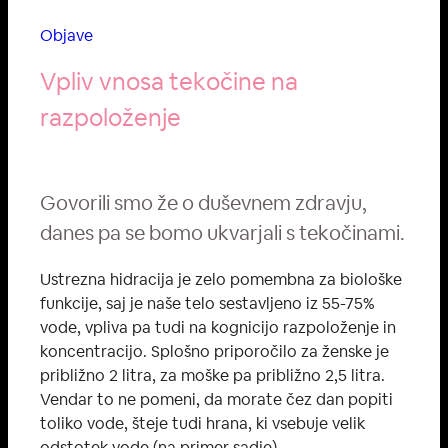
Objave
Vpliv vnosa tekočine na
razpoloženje
Govorili smo že o duševnem zdravju,
danes pa se bomo ukvarjali s tekočinami.
Ustrezna hidracija je zelo pomembna za biološke
funkcije, saj je naše telo sestavljeno iz 55-75%
vode, vpliva pa tudi na kognicijo razpoloženje in
koncentracijo. Splošno priporočilo za ženske je
približno 2 litra, za moške pa približno 2,5 litra.
Vendar to ne pomeni, da morate čez dan popiti
toliko vode, šteje tudi hrana, ki vsebuje velik
odstotek vode (na primer sadje).