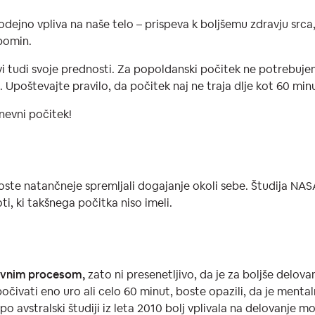
ejno vpliva na naše telo – prispeva k boljšemu zdravju srca, 
pomin.
evi tudi svoje prednosti. Za popoldanski počitek ne potrebuje
poštevajte pravilo, da počitek naj ne traja dlje kot 60 min
nevni počitek!
ste natančneje spremljali dogajanje okoli sebe. Študija NASA 
oti, ki takšnega počitka niso imeli.
ivnim procesom,
zato ni presenetljivo, da je za boljše delov
čivati ​​eno uro ali celo 60 minut, boste opazili, da je menta
po avstralski študiji iz leta 2010 bolj vplivala na delovanje 