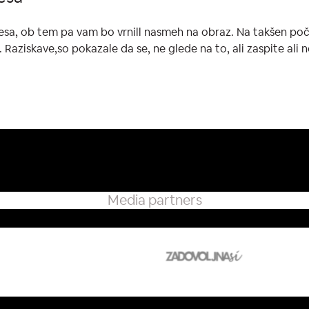
esa, ob tem pa vam bo vrnill nasmeh na obraz. Na takšen poči
 Raziskave,so pokazale da se, ne glede na to, ali zaspite ali 
Media partners