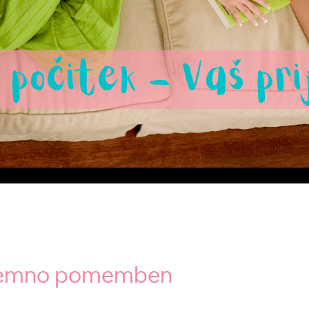
izjemno pomemben