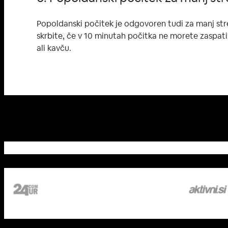
Popoldanski počitek je odgovoren tudi za manj str
skrbite, če v 10 minutah počitka ne morete zaspati.
ali kavču.