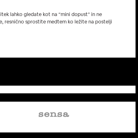
tek lahko gledate kot na “mini dopust” in ne
ne, resnično sprostite medtem ko ležite na postelji