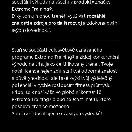
speciální výhody na všechny
produkty značky
Extreme Training®
.
Díky tomu mohou trenéři využívat
rozsáhlé
znalosti a zdroje pro další rozvoj
a zdokonalování
svých dovedností.
Staň se součástí celosvětově uznávaného
programu Extreme Training® a získej konkurenční
výhodu na trhu jako certifikovaný trenér. Tvoje
nová licence nejen zdůrazní tvé odborné znalosti
a důvěryhodnost, ale také zvýší tvůj výdělečný
potenciál v rychle rostoucím fitness průmyslu.
Připoj se k naší vášnivé globální komunitě
Extreme Training® a buď součástí hnutí, které
posouvá hranice možného.
Společně dosahujeme úžasných výsledků!