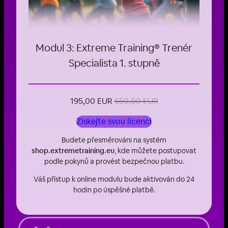
Modul 3: Extreme Training® Trenér
Specialista 1. stupně
195,00 EUR
650,00 EUR
Získejte svou licenci
Budete přesměrováni na systém
shop.extremetraining.eu
, kde můžete postupovat
podle pokynů a provést bezpečnou platbu.
Váš přístup k online modulu bude aktivován do 24
hodin po úspěšné platbě.