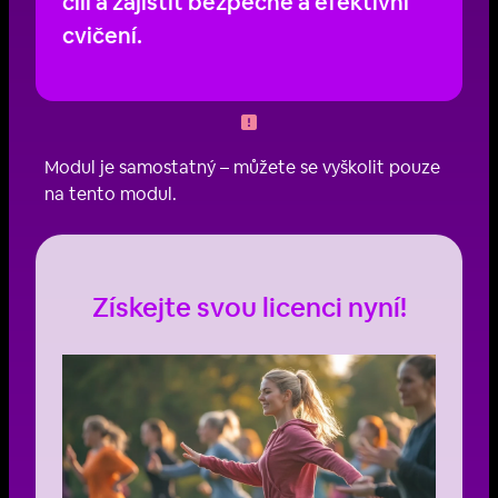
cíli a zajistit bezpečné a efektivní
cvičení.
Modul je samostatný – můžete se vyškolit pouze
na tento modul.
Získejte svou licenci nyní!