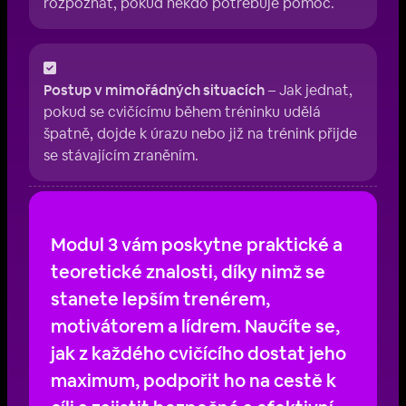
rozpoznat, pokud někdo potřebuje pomoc.
Postup v mimořádných situacích
– Jak jednat,
pokud se cvičícímu během tréninku udělá
špatně, dojde k úrazu nebo již na trénink přijde
se stávajícím zraněním.
Modul 3 vám poskytne praktické a
teoretické znalosti, díky nimž se
stanete lepším trenérem,
motivátorem a lídrem. Naučíte se,
jak z každého cvičícího dostat jeho
maximum, podpořit ho na cestě k