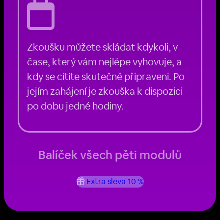
Zkoušku můžete skládat kdykoli, v
čase, který vám nejlépe vyhovuje, a
kdy se cítíte skutečně připraveni. Po
jejím zahájení je zkouška k dispozici
po dobu jedné hodiny.
Balíček všech pěti modulů
Extra sleva 10 %