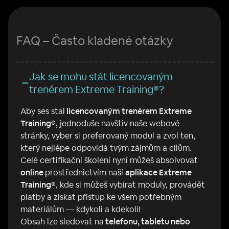
FAQ – Často kladené otázky
Jak se mohu stát licencovaným
trenérem Extreme Training®?
Aby ses stal
licencovaným trenérem Extreme
Training®
, jednoduše navštiv naše webové
stránky, vyber si preferovaný modul a zvol ten,
který nejlépe odpovídá tvým zájmům a cílům.
Celé certifikační školení nyní můžeš absolvovat
online
prostřednictvím naší
aplikace Extreme
Training®
, kde si můžeš vybírat moduly, provádět
platby a získat přístup ke všem potřebným
materiálům — kdykoli a kdekoli!
Obsah lze sledovat na
telefonu, tabletu nebo