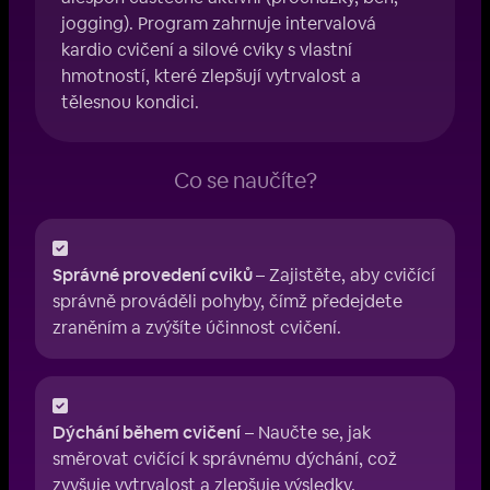
jogging). Program zahrnuje intervalová
kardio cvičení a silové cviky s vlastní
hmotností, které zlepšují vytrvalost a
tělesnou kondici.
Co se naučíte?
Správné provedení cviků
– Zajistěte, aby cvičící
správně prováděli pohyby, čímž předejdete
zraněním a zvýšíte účinnost cvičení.
Dýchání během cvičení
– Naučte se, jak
směrovat cvičící k správnému dýchání, což
zvyšuje vytrvalost a zlepšuje výsledky.