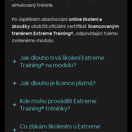
simulovaný trénink.
Po úspěšném absolvování
online školení a
zkoušky
obdržíš oficiální certifikát
licencovaným
trenérem Extreme Training®
, odpovídající tvému
zvolenému modulu.
Jak dlouho trvá školení Extreme
Training® na modulu?
Jak dlouho je licence platná?
Kde mohu provádět Extreme
Training® tréninky?
Co získám školením u Extreme