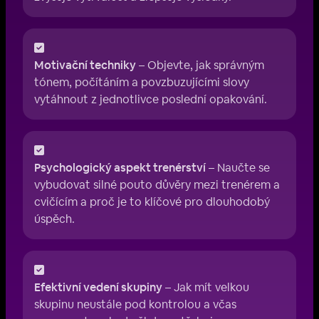
Motivační techniky
– Objevte, jak správným
tónem, počítáním a povzbuzujícími slovy
vytáhnout z jednotlivce poslední opakování.
Psychologický aspekt trenérství
– Naučte se
vybudovat silné pouto důvěry mezi trenérem a
cvičícím a proč je to klíčové pro dlouhodobý
úspěch.
Efektivní vedení skupiny
– Jak mít velkou
skupinu neustále pod kontrolou a včas