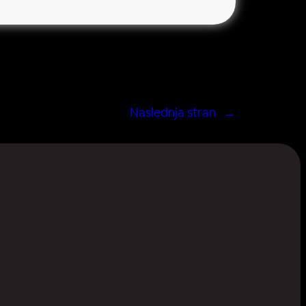
Naslednja stran
→