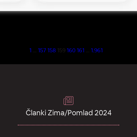
1
…
157
158
159
160
161
…
1.961
Članki Zima/Pomlad 2024