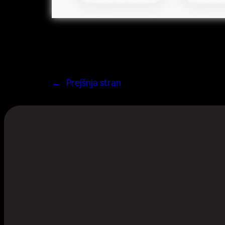
←
Prejšnja stran